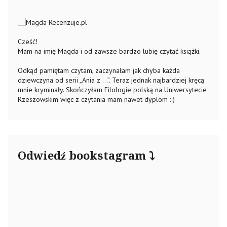
Cześć!
Mam na imię Magda i od zawsze bardzo lubię czytać książki.
Odkąd pamiętam czytam, zaczynałam jak chyba każda
dziewczyna od serii „Ania z …”. Teraz jednak najbardziej kręcą
mnie kryminały. Skończyłam Filologie polską na Uniwersytecie
Rzeszowskim więc z czytania mam nawet dyplom :-)
Odwiedź bookstagram ⤵