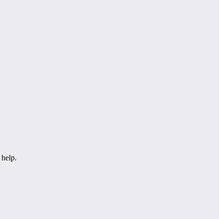
 help.