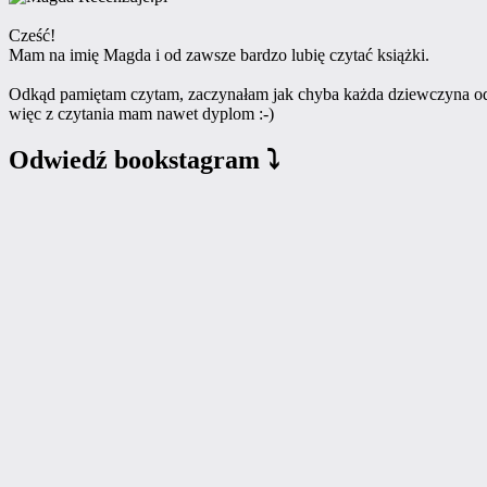
Cześć!
Mam na imię Magda i od zawsze bardzo lubię czytać książki.
Odkąd pamiętam czytam, zaczynałam jak chyba każda dziewczyna od 
więc z czytania mam nawet dyplom :-)
Odwiedź bookstagram ⤵