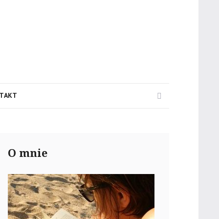
Search
TAKT
O mnie