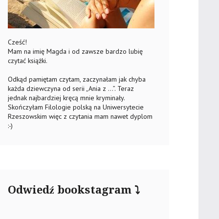
Cześć!
Mam na imię Magda i od zawsze bardzo lubię
czytać książki.
Odkąd pamiętam czytam, zaczynałam jak chyba
każda dziewczyna od serii „Ania z …”. Teraz
jednak najbardziej kręcą mnie kryminały.
Skończyłam Filologie polską na Uniwersytecie
Rzeszowskim więc z czytania mam nawet dyplom
:-)
Odwiedź bookstagram ⤵