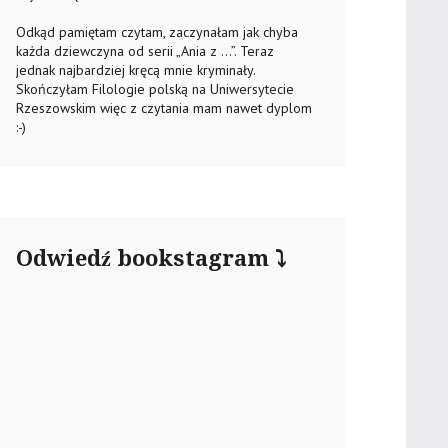
Odkąd pamiętam czytam, zaczynałam jak chyba
każda dziewczyna od serii „Ania z …”. Teraz
jednak najbardziej kręcą mnie kryminały.
Skończyłam Filologie polską na Uniwersytecie
Rzeszowskim więc z czytania mam nawet dyplom
:-)
Odwiedź bookstagram ⤵