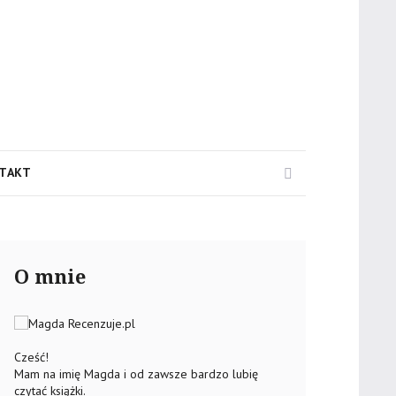
Search
TAKT
O mnie
Cześć!
Mam na imię Magda i od zawsze bardzo lubię
czytać książki.