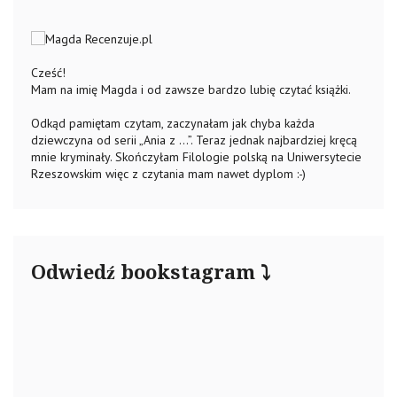
Cześć!
Mam na imię Magda i od zawsze bardzo lubię czytać książki.
Odkąd pamiętam czytam, zaczynałam jak chyba każda
dziewczyna od serii „Ania z …”. Teraz jednak najbardziej kręcą
mnie kryminały. Skończyłam Filologie polską na Uniwersytecie
Rzeszowskim więc z czytania mam nawet dyplom :-)
Odwiedź bookstagram ⤵