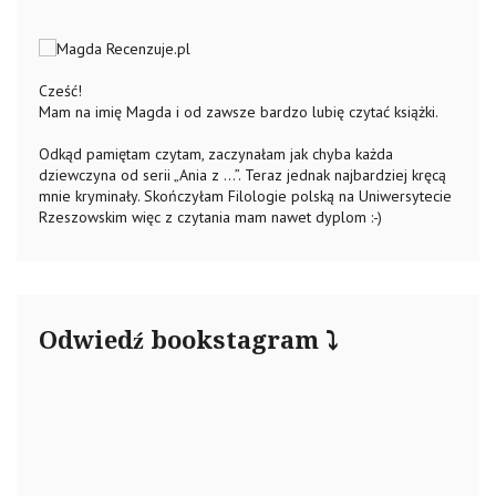
Cześć!
Mam na imię Magda i od zawsze bardzo lubię czytać książki.
Odkąd pamiętam czytam, zaczynałam jak chyba każda
dziewczyna od serii „Ania z …”. Teraz jednak najbardziej kręcą
mnie kryminały. Skończyłam Filologie polską na Uniwersytecie
Rzeszowskim więc z czytania mam nawet dyplom :-)
Odwiedź bookstagram ⤵