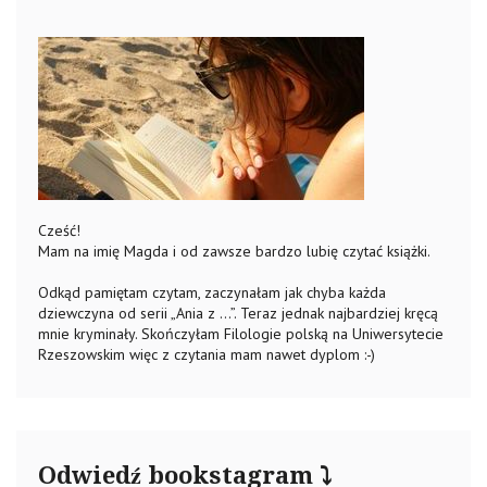
Cześć!
Mam na imię Magda i od zawsze bardzo lubię czytać książki.
Odkąd pamiętam czytam, zaczynałam jak chyba każda
dziewczyna od serii „Ania z …”. Teraz jednak najbardziej kręcą
mnie kryminały. Skończyłam Filologie polską na Uniwersytecie
Rzeszowskim więc z czytania mam nawet dyplom :-)
Odwiedź bookstagram ⤵