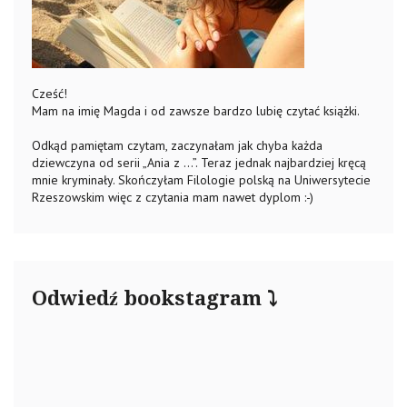
Cześć!
Mam na imię Magda i od zawsze bardzo lubię czytać książki.
Odkąd pamiętam czytam, zaczynałam jak chyba każda
dziewczyna od serii „Ania z …”. Teraz jednak najbardziej kręcą
mnie kryminały. Skończyłam Filologie polską na Uniwersytecie
Rzeszowskim więc z czytania mam nawet dyplom :-)
Odwiedź bookstagram ⤵