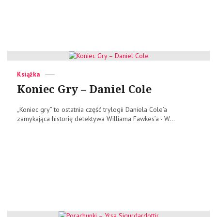
Categories
Posted
Książka
on
Koniec Gry – Daniel Cole
„Koniec gry” to ostatnia część trylogii Daniela Cole’a
zamykająca historię detektywa Williama Fawkes’a - W...