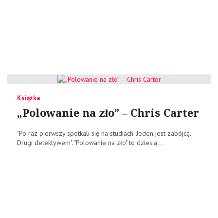
Categories
Posted
Książka
on
„Polowanie na zło” – Chris Carter
"Po raz pierwszy spotkali się na studiach. Jeden jest zabójcą.
Drugi detektywem". "Polowanie na zło" to dziesią...