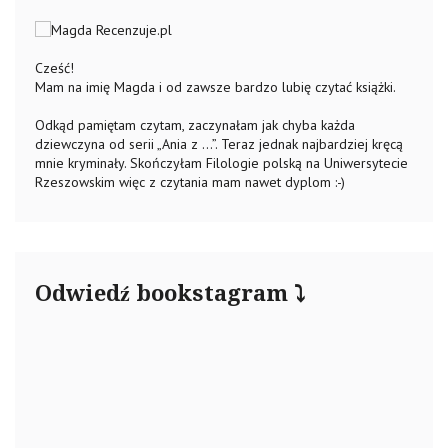
Cześć!
Mam na imię Magda i od zawsze bardzo lubię czytać książki.
Odkąd pamiętam czytam, zaczynałam jak chyba każda
dziewczyna od serii „Ania z …”. Teraz jednak najbardziej kręcą
mnie kryminały. Skończyłam Filologie polską na Uniwersytecie
Rzeszowskim więc z czytania mam nawet dyplom :-)
Odwiedź bookstagram ⤵