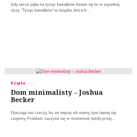
Gdy serce pęka na tysiąc kawałków dzieje się to w zupełnej
ciszy.."Tysiąc kawałków" to książka, która b...
Categories
Posted
Książka
on
Dom minimalisty – Joshua
Becker
Otaczają nas rzeczy, bo im więcej ich mamy, tym lepiej się
czujemy. Problem zaczyna się w momencie, kiedy przej...