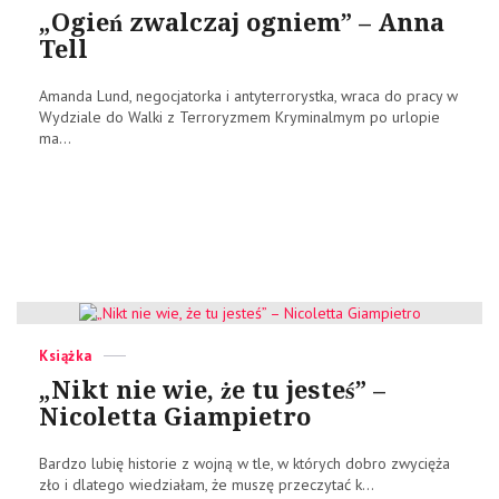
on
„Ogień zwalczaj ogniem” – Anna
Tell
Amanda Lund, negocjatorka i antyterrorystka, wraca do pracy w
Wydziale do Walki z Terroryzmem Kryminalmym po urlopie
ma...
Categories
Posted
Książka
on
„Nikt nie wie, że tu jesteś” –
Nicoletta Giampietro
Bardzo lubię historie z wojną w tle, w których dobro zwycięża
zło i dlatego wiedziałam, że muszę przeczytać k...