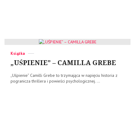
Categories
Posted
Książka
on
„UŚPIENIE” – CAMILLA GREBE
„Uśpienie” Camilli Grebe to trzymająca w napięciu historia z
pogranicza thrillera i powieści psychologicznej. ...