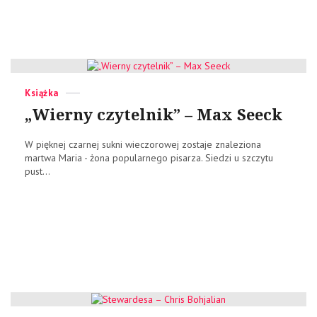
Categories
Posted
Książka
on
„Wierny czytelnik” – Max Seeck
W pięknej czarnej sukni wieczorowej zostaje znaleziona
martwa Maria - żona popularnego pisarza. Siedzi u szczytu
pust...