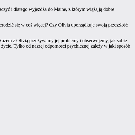
baczyć i dlatego wyjeżdża do Maine, z którym wiążą ją dobre
rodzić się w coś więcej? Czy Olivia uporządkuje swoją przeszłość
 Razem z Olivią przeżywamy jej problemy i obserwujemy, jak sobie
 życie. Tylko od naszej odporności psychicznej zależy w jaki sposób