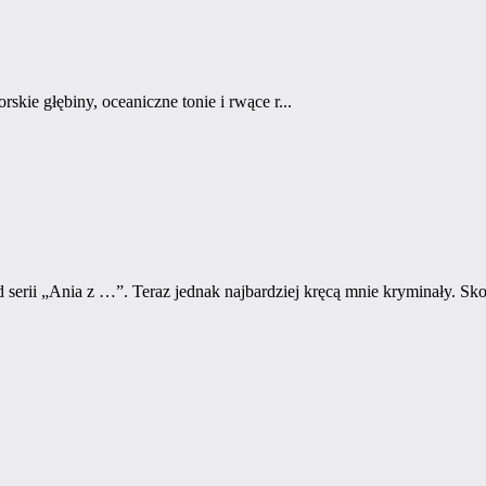
skie głębiny, oceaniczne tonie i rwące r...
serii „Ania z …”. Teraz jednak najbardziej kręcą mnie kryminały. Sk