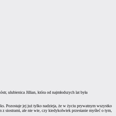
óstr, ulubienica Jillian, która od najmłodszych lat była
oks. Pozostaje jej już tylko nadzieja, że w życiu prywatnym wszystko
z siostrami, ale nie wie, czy kiedykolwiek przestanie myśleć o tym,