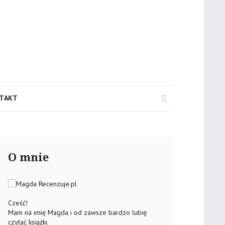
Search
TAKT
O mnie
Cześć!
Mam na imię Magda i od zawsze bardzo lubię
czytać książki.