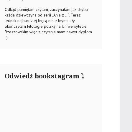
Odkąd pamiętam czytam, zaczynałam jak chyba
każda dziewczyna od serii „Ania z …”. Teraz
jednak najbardziej kręcą mnie kryminały.
Skończyłam Filologie polską na Uniwersytecie
Rzeszowskim więc z czytania mam nawet dyplom
:-)
Odwiedź bookstagram ⤵