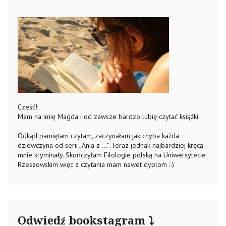
Cześć!
Mam na imię Magda i od zawsze bardzo lubię czytać książki.
Odkąd pamiętam czytam, zaczynałam jak chyba każda
dziewczyna od serii „Ania z …”. Teraz jednak najbardziej kręcą
mnie kryminały. Skończyłam Filologie polską na Uniwersytecie
Rzeszowskim więc z czytania mam nawet dyplom :-)
Odwiedź bookstagram ⤵