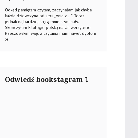
Odkąd pamiętam czytam, zaczynałam jak chyba
każda dziewczyna od serii „Ania z …”. Teraz
jednak najbardziej kręcą mnie kryminały.
Skończyłam Filologie polską na Uniwersytecie
Rzeszowskim więc z czytania mam nawet dyplom
:-)
Odwiedź bookstagram ⤵