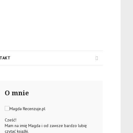
Search
TAKT
O mnie
Cześć!
Mam na imię Magda i od zawsze bardzo lubię
czytać książki.