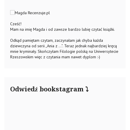
Cześć!
Mam na imię Magda i od zawsze bardzo lubię czytać książki.
Odkąd pamiętam czytam, zaczynałam jak chyba każda
dziewczyna od serii „Ania z …”. Teraz jednak najbardziej kręcą
mnie kryminały. Skończyłam Filologie polską na Uniwersytecie
Rzeszowskim więc z czytania mam nawet dyplom :-)
Odwiedź bookstagram ⤵