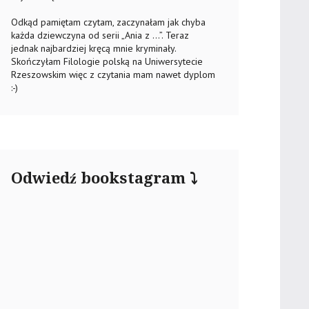
Odkąd pamiętam czytam, zaczynałam jak chyba
każda dziewczyna od serii „Ania z …”. Teraz
jednak najbardziej kręcą mnie kryminały.
Skończyłam Filologie polską na Uniwersytecie
Rzeszowskim więc z czytania mam nawet dyplom
:-)
Odwiedź bookstagram ⤵