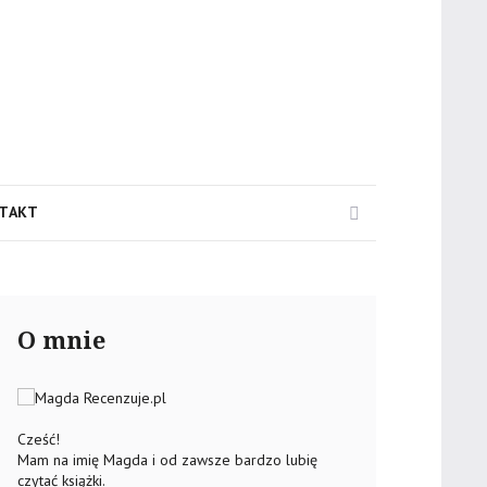
Search
TAKT
O mnie
Cześć!
Mam na imię Magda i od zawsze bardzo lubię
czytać książki.