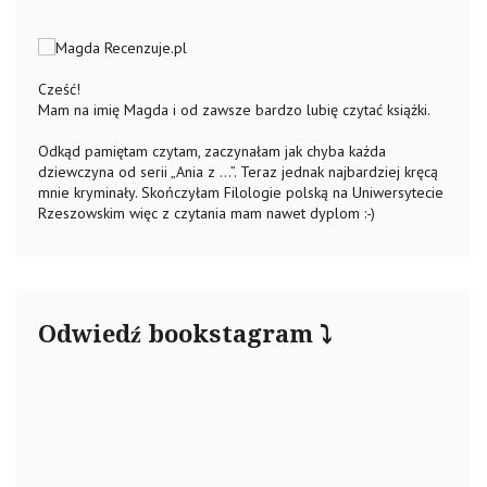
Cześć!
Mam na imię Magda i od zawsze bardzo lubię czytać książki.
Odkąd pamiętam czytam, zaczynałam jak chyba każda
dziewczyna od serii „Ania z …”. Teraz jednak najbardziej kręcą
mnie kryminały. Skończyłam Filologie polską na Uniwersytecie
Rzeszowskim więc z czytania mam nawet dyplom :-)
Odwiedź bookstagram ⤵