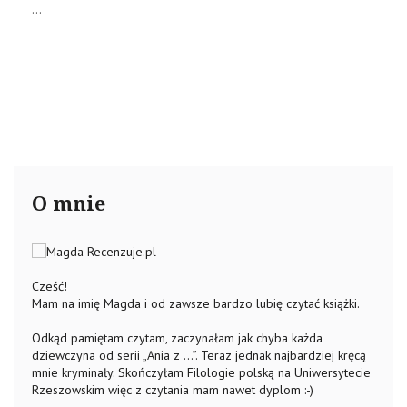
...
O mnie
Cześć!
Mam na imię Magda i od zawsze bardzo lubię czytać książki.
Odkąd pamiętam czytam, zaczynałam jak chyba każda
dziewczyna od serii „Ania z …”. Teraz jednak najbardziej kręcą
mnie kryminały. Skończyłam Filologie polską na Uniwersytecie
Rzeszowskim więc z czytania mam nawet dyplom :-)