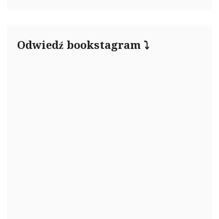
Odwiedź bookstagram ⤵