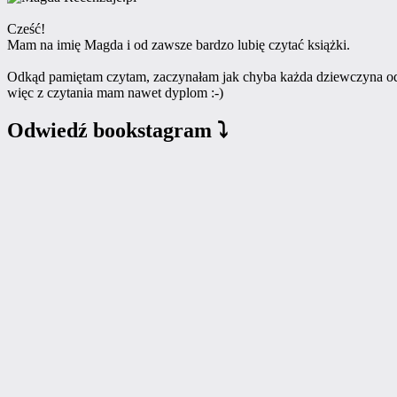
Cześć!
Mam na imię Magda i od zawsze bardzo lubię czytać książki.
Odkąd pamiętam czytam, zaczynałam jak chyba każda dziewczyna od 
więc z czytania mam nawet dyplom :-)
Odwiedź bookstagram ⤵