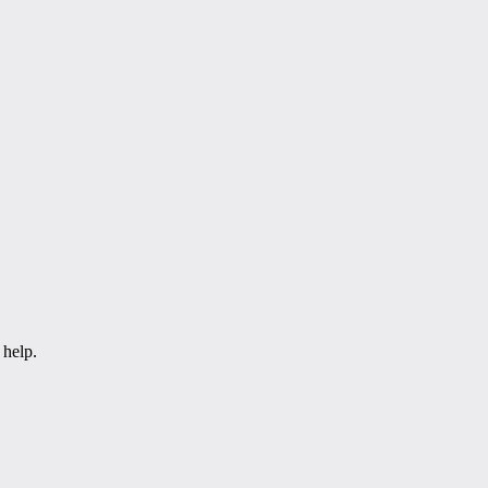
 help.