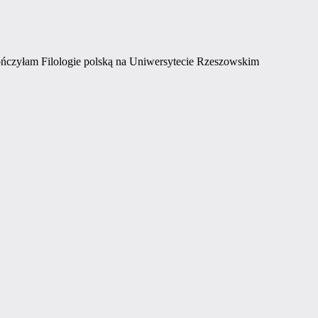
ończyłam Filologie polską na Uniwersytecie Rzeszowskim