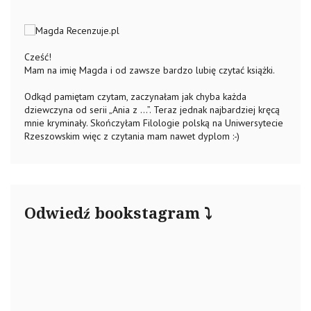
Cześć!
Mam na imię Magda i od zawsze bardzo lubię czytać książki.
Odkąd pamiętam czytam, zaczynałam jak chyba każda
dziewczyna od serii „Ania z …”. Teraz jednak najbardziej kręcą
mnie kryminały. Skończyłam Filologie polską na Uniwersytecie
Rzeszowskim więc z czytania mam nawet dyplom :-)
Odwiedź bookstagram ⤵