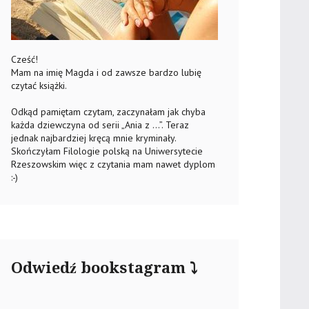
Cześć!
Mam na imię Magda i od zawsze bardzo lubię
czytać książki.
Odkąd pamiętam czytam, zaczynałam jak chyba
każda dziewczyna od serii „Ania z …”. Teraz
jednak najbardziej kręcą mnie kryminały.
Skończyłam Filologie polską na Uniwersytecie
Rzeszowskim więc z czytania mam nawet dyplom
:-)
Odwiedź bookstagram ⤵