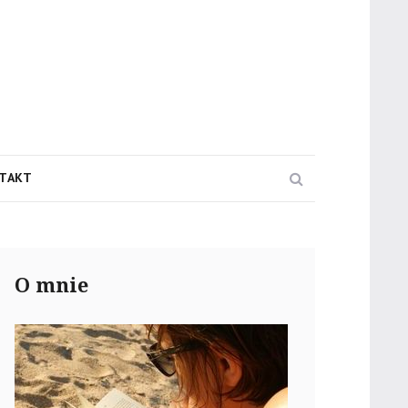
Search
TAKT
O mnie