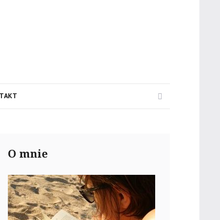
Search
TAKT
O mnie