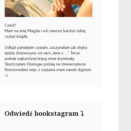
Cześć!
Mam na imię Magda i od zawsze bardzo lubię
czytać książki.
Odkąd pamiętam czytam, zaczynałam jak chyba
każda dziewczyna od serii „Ania z …”. Teraz
jednak najbardziej kręcą mnie kryminały.
Skończyłam Filologie polską na Uniwersytecie
Rzeszowskim więc z czytania mam nawet dyplom
:-)
Odwiedź bookstagram ⤵