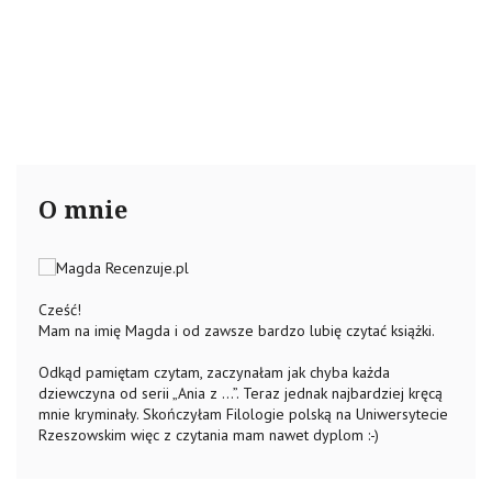
O mnie
Cześć!
Mam na imię Magda i od zawsze bardzo lubię czytać książki.
Odkąd pamiętam czytam, zaczynałam jak chyba każda
dziewczyna od serii „Ania z …”. Teraz jednak najbardziej kręcą
mnie kryminały. Skończyłam Filologie polską na Uniwersytecie
Rzeszowskim więc z czytania mam nawet dyplom :-)