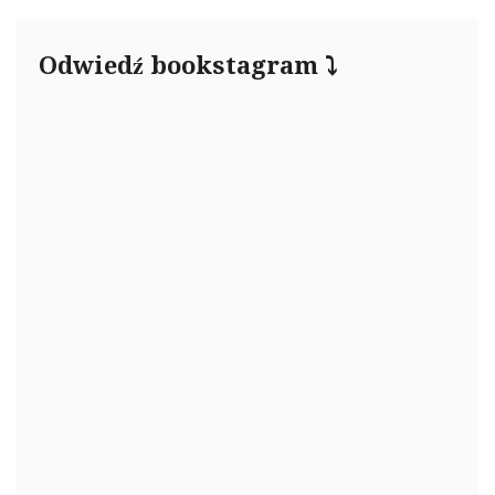
Odwiedź bookstagram ⤵