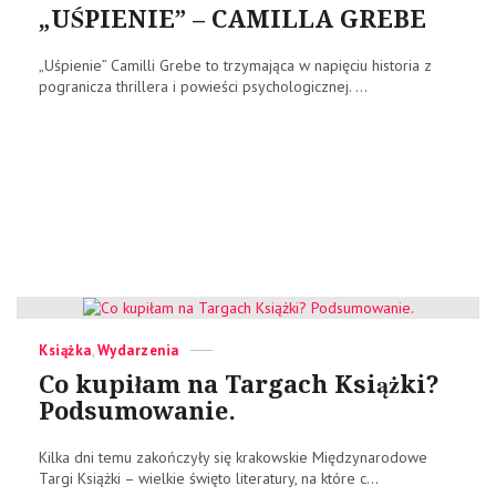
on
„UŚPIENIE” – CAMILLA GREBE
„Uśpienie” Camilli Grebe to trzymająca w napięciu historia z
pogranicza thrillera i powieści psychologicznej. ...
Categories
Posted
Książka
,
Wydarzenia
on
Co kupiłam na Targach Książki?
Podsumowanie.
Kilka dni temu zakończyły się krakowskie Międzynarodowe
Targi Książki – wielkie święto literatury, na które c...